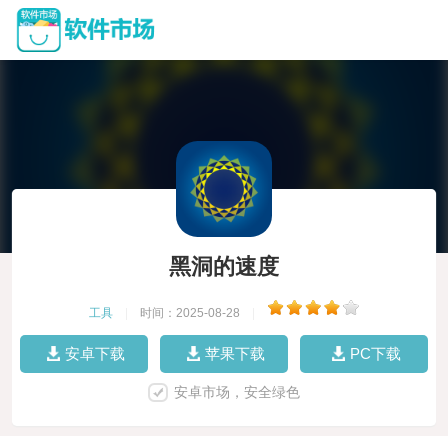
黑洞的速度
工具
|
时间：2025-08-28
|
安卓下载
苹果下载
PC下载
安卓市场，安全绿色