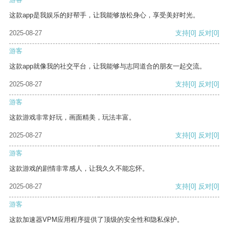
这款app是我娱乐的好帮手，让我能够放松身心，享受美好时光。
2025-08-27
支持
[0]
反对
[0]
游客
这款app就像我的社交平台，让我能够与志同道合的朋友一起交流。
2025-08-27
支持
[0]
反对
[0]
游客
这款游戏非常好玩，画面精美，玩法丰富。
2025-08-27
支持
[0]
反对
[0]
游客
这款游戏的剧情非常感人，让我久久不能忘怀。
2025-08-27
支持
[0]
反对
[0]
游客
这款加速器VPM应用程序提供了顶级的安全性和隐私保护。