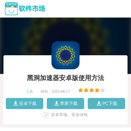
黑洞加速器安卓版使用方法
工具
|
时间：2025-08-27
|
安卓下载
苹果下载
PC下载
安卓市场，安全绿色