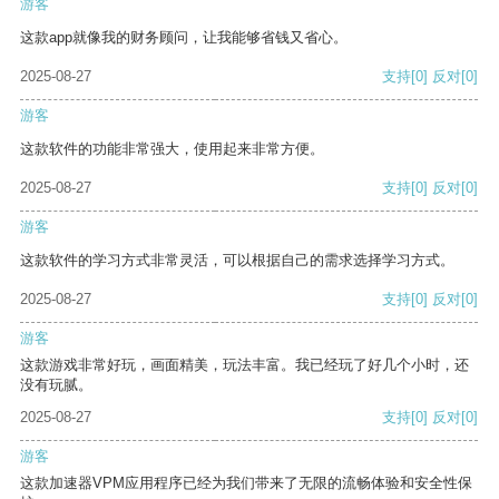
游客
这款app就像我的财务顾问，让我能够省钱又省心。
2025-08-27
支持
[0]
反对
[0]
游客
这款软件的功能非常强大，使用起来非常方便。
2025-08-27
支持
[0]
反对
[0]
游客
这款软件的学习方式非常灵活，可以根据自己的需求选择学习方式。
2025-08-27
支持
[0]
反对
[0]
游客
这款游戏非常好玩，画面精美，玩法丰富。我已经玩了好几个小时，还
没有玩腻。
2025-08-27
支持
[0]
反对
[0]
游客
这款加速器VPM应用程序已经为我们带来了无限的流畅体验和安全性保