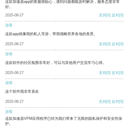
这款加速器app的客服很贴心，遇到问题都能及时解决，服务态度非常
好。
2025-08-27
支持
[0]
反对
[0]
游客
这款app就像我的私人导游，带我领略世界各地的美景。
2025-08-27
支持
[0]
反对
[0]
游客
这款软件的社区氛围非常好，可以与其他用户交流学习心得。
2025-08-27
支持
[0]
反对
[0]
游客
这个软件我非常喜欢
2025-08-27
支持
[0]
反对
[0]
游客
这款加速器VPM应用程序已经为我们带来了无限的隐私保护和安全性保
护。