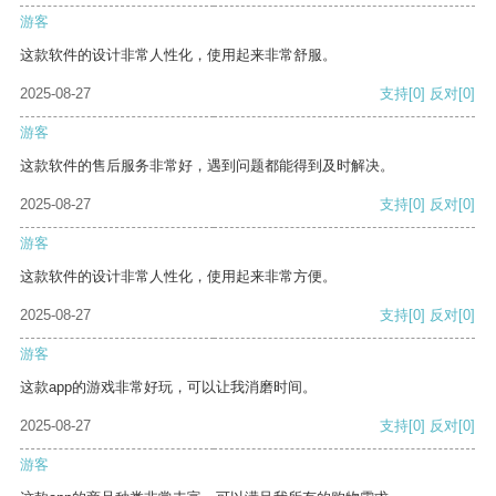
游客
这款软件的设计非常人性化，使用起来非常舒服。
2025-08-27
支持
[0]
反对
[0]
游客
这款软件的售后服务非常好，遇到问题都能得到及时解决。
2025-08-27
支持
[0]
反对
[0]
游客
这款软件的设计非常人性化，使用起来非常方便。
2025-08-27
支持
[0]
反对
[0]
游客
这款app的游戏非常好玩，可以让我消磨时间。
2025-08-27
支持
[0]
反对
[0]
游客