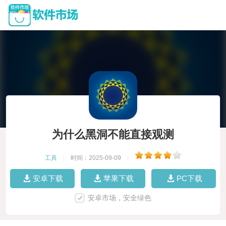
为什么黑洞不能直接观测
工具
|
时间：2025-09-09
|
安卓下载
苹果下载
PC下载
安卓市场，安全绿色