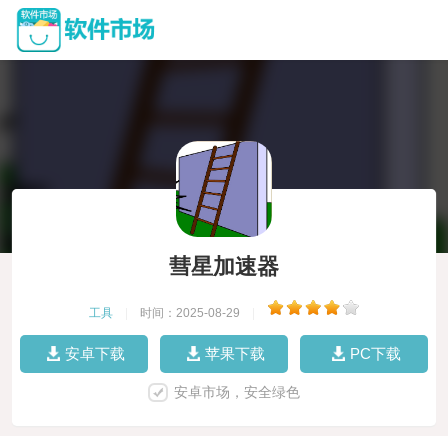
彗星加速器
工具
|
时间：2025-08-29
|
安卓下载
苹果下载
PC下载
安卓市场，安全绿色