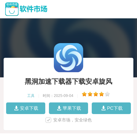
黑洞加速下载器下载安卓旋风
工具
|
时间：2025-09-04
|
安卓下载
苹果下载
PC下载
安卓市场，安全绿色