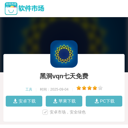
黑洞vqn七天免费
工具
|
时间：2025-09-04
|
安卓下载
苹果下载
PC下载
安卓市场，安全绿色