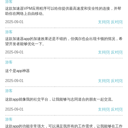
游客
这款加速器VPM应用程序可以给你提供最高速度和安全性的连接，并帮
助你在网络上自由移动。
2025-09-01
支持
[0]
反对
[0]
游客
这款加速器app的加速效果还是不错的，但偶尔也会出现卡顿的情况，希
望开发者能够优化一下。
2025-09-01
支持
[0]
反对
[0]
游客
这个是app神器
2025-09-01
支持
[0]
反对
[0]
游客
这款app就像我的社交平台，让我能够与志同道合的朋友一起交流。
2025-09-01
支持
[0]
反对
[0]
游客
这款app的功能非常强大，可以满足我所有的工作需求，让我能够在工作