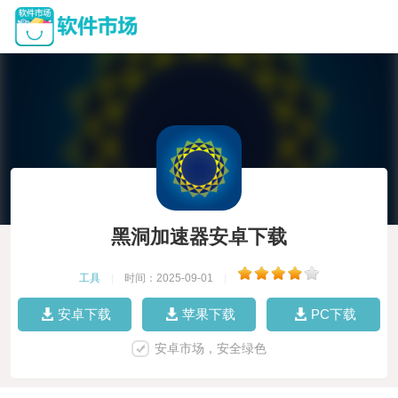
黑洞加速器安卓下载
工具
|
时间：2025-09-01
|
安卓下载
苹果下载
PC下载
安卓市场，安全绿色