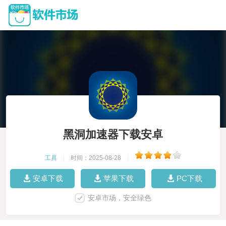
黑洞加速器下载安卓
工具
|
时间：2025-08-28
|
安卓下载
苹果下载
PC下载
安卓市场，安全绿色