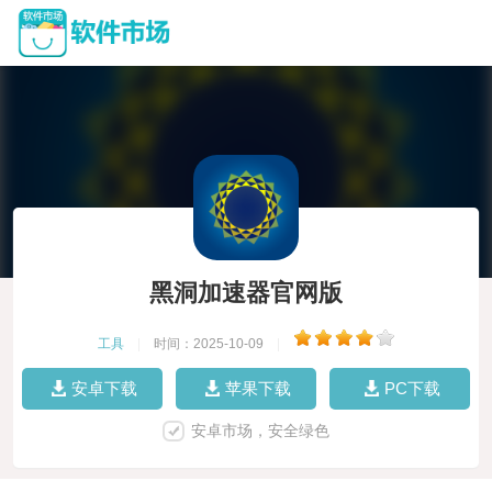
黑洞加速器官网版
工具
|
时间：2025-10-09
|
安卓下载
苹果下载
PC下载
安卓市场，安全绿色