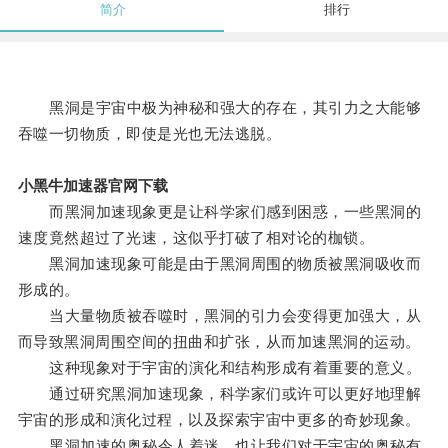
简介
排行
黑洞是宇宙中极为神秘和强大的存在，其引力之大能够
吞噬一切物质，即使是光也无法逃脱。
小黑牛加速器官网下载
而黑洞加速现象更是让科学家们感到困惑，一些黑洞的
速度竟然超过了光速，这似乎打破了相对论的枷锁。
黑洞加速现象可能是由于黑洞周围的物质被黑洞吸收而
形成的。
当大量物质被吞噬时，黑洞的引力会变得更加强大，从
而导致黑洞周围空间的扭曲和扩张，从而加速黑洞的运动。
这种现象对于宇宙的演化和结构形成有着重要的意义。
通过研究黑洞加速现象，科学家们或许可以更好地理解
宇宙的形成和演化过程，以及探索宇宙中更多的奇妙现象。
黑洞加速的奥秘令人着迷，也让我们对于宇宙的奥秘有