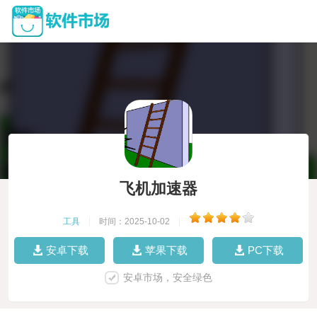
飞机加速器
工具
|
时间：2025-10-02
|
安卓下载
苹果下载
PC下载
安卓市场，安全绿色