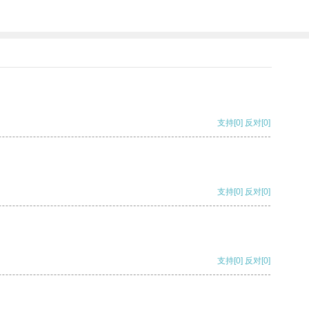
支持
[0]
反对
[0]
支持
[0]
反对
[0]
支持
[0]
反对
[0]