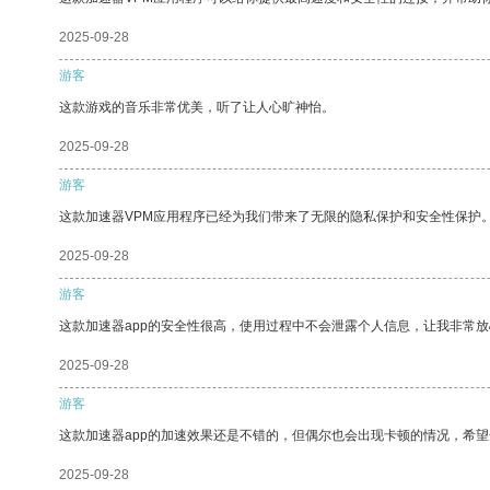
2025-09-28
游客
这款游戏的音乐非常优美，听了让人心旷神怡。
2025-09-28
游客
这款加速器VPM应用程序已经为我们带来了无限的隐私保护和安全性保护
2025-09-28
游客
这款加速器app的安全性很高，使用过程中不会泄露个人信息，让我非常放
2025-09-28
游客
这款加速器app的加速效果还是不错的，但偶尔也会出现卡顿的情况，希
2025-09-28