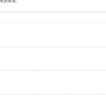
色的表现。