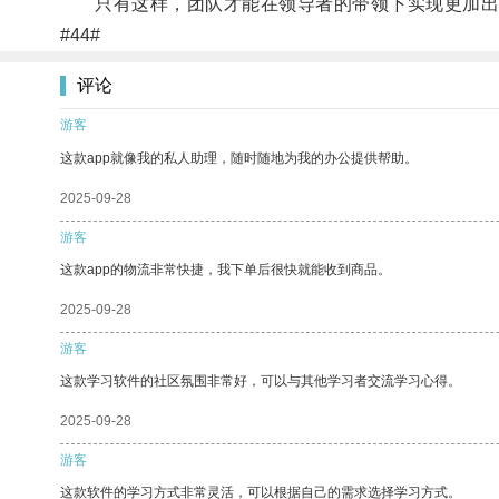
只有这样，团队才能在领导者的带领下实现更加出
#44#
评论
游客
这款app就像我的私人助理，随时随地为我的办公提供帮助。
2025-09-28
游客
这款app的物流非常快捷，我下单后很快就能收到商品。
2025-09-28
游客
这款学习软件的社区氛围非常好，可以与其他学习者交流学习心得。
2025-09-28
游客
这款软件的学习方式非常灵活，可以根据自己的需求选择学习方式。