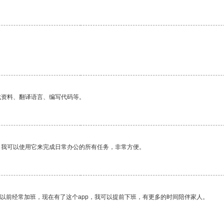
找资料、翻译语言、编写代码等。
。我可以使用它来完成日常办公的所有任务，非常方便。
我以前经常加班，现在有了这个app，我可以提前下班，有更多的时间陪伴家人。