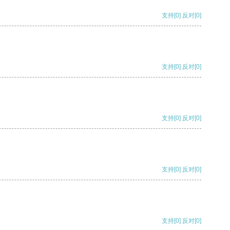
支持
[0]
反对
[0]
支持
[0]
反对
[0]
支持
[0]
反对
[0]
支持
[0]
反对
[0]
支持
[0]
反对
[0]