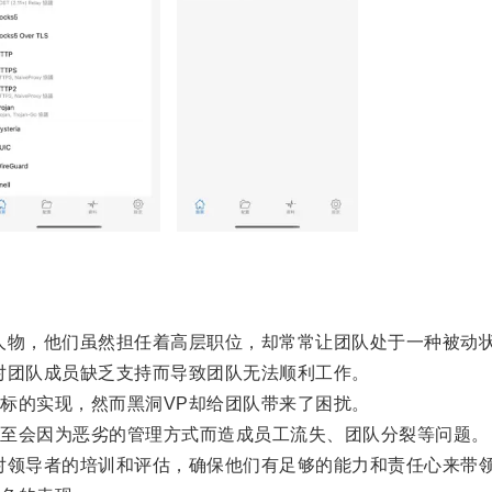
物，他们虽然担任着高层职位，却常常让团队处于一种被动
团队成员缺乏支持而导致团队无法顺利工作。
的实现，然而黑洞VP却给团队带来了困扰。
至会因为恶劣的管理方式而造成员工流失、团队分裂等问题。
领导者的培训和评估，确保他们有足够的能力和责任心来带