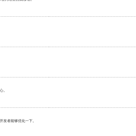
。
心。
望开发者能够优化一下。