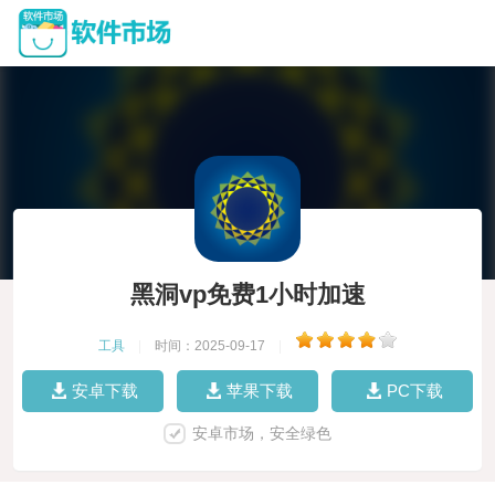
黑洞vp免费1小时加速
工具
|
时间：2025-09-17
|
安卓下载
苹果下载
PC下载
安卓市场，安全绿色