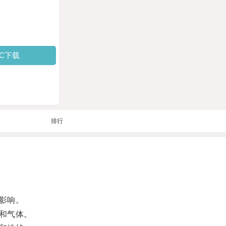
PC下载
排行
影响。
和气体。