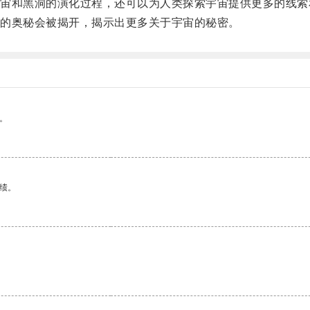
和黑洞的演化过程，还可以为人类探索宇宙提供更多的线索
的奥秘会被揭开，揭示出更多关于宇宙的秘密。
。
绩。