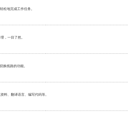
更轻松地完成工作任务。
合理，一目了然。
动切换线路的功能。
找资料、翻译语言、编写代码等。