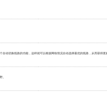
一个自动切换线路的功能，这样就可以根据网络情况自动选择最优的线路，从而获得更
野。