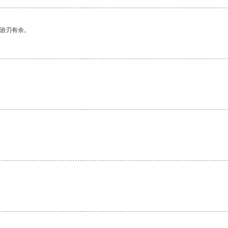
中游刃有余。