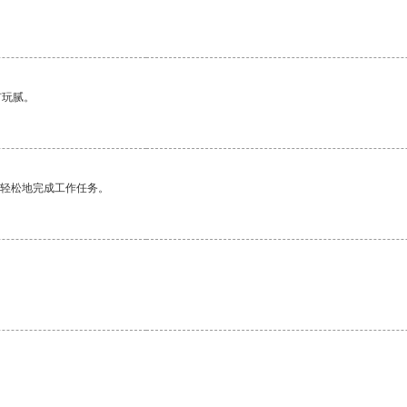
有玩腻。
更轻松地完成工作任务。
。