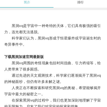
简介
排行
黑洞vq是宇宙中一种奇特的天体，它们具有极强的吸引
力，连光都无法逃脱。
科学家们认为，黑洞vq形成于恒星爆炸或宇宙诞生时的
奇异事件中。
下载黑洞加速官网最新版
黑洞vq周围的奇怪现象包括时间扭曲、引力坍缩等，给
人类带来了很多困惑。
通过先进的天文观测技术，科学家们逐渐揭开了黑洞vq
的神秘面纱，但仍有许多未解之谜。
人类正在不断探索和研究黑洞vq的奥秘，希望能够揭开
宇宙中最大的秘密之一。
在探索黑洞vq的过程中，我们也更加深刻地理解了宇宙
的无限魅力，启发了我们对宇宙的探索和想象。