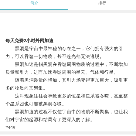
简介
排行
每天免费2小时外网加速
黑洞是宇宙中最神秘的存在之一，它们拥有强大的引
力，可以吞噬一切物质，甚至连光都无法逃脱。
黑洞加速是指黑洞在吞噬周围物质的过程中，不断增加
质量和引力，进而加速吞噬周围的星云、气体和行星。
随着黑洞质量的增加，其引力场变得更加巨大，吸引更
多的物质向其聚集。
这种现象往往会导致更多的恒星和星系被吞噬，甚至整
个星系团也可能被黑洞吞噬。
黑洞加速的过程不仅使宇宙中的物质不断聚集，也让我
们对宇宙的起源和结局有了更深入的了解。
#44#