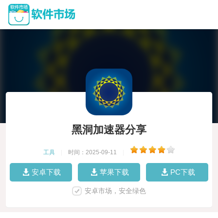
黑洞加速器分享
工具
|
时间：2025-09-11
|
安卓下载
苹果下载
PC下载
安卓市场，安全绿色