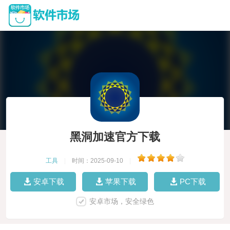
黑洞加速官方下载
工具
|
时间：2025-09-10
|
安卓下载
苹果下载
PC下载
安卓市场，安全绿色