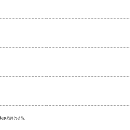
。
。
动切换线路的功能。