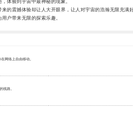
，体验到宇宙中最神秘的现象。
来的震撼体验却让人大开眼界，让人对宇宙的浩瀚无限充满
用户带来无限的探索乐趣。
你在网络上自由移动。
区的线路。