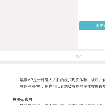
安
简介
黑洞VP是一种引人入胜的虚拟现实体验，让用户仿
在黑洞VP中，用户可以看到被吞噬的星体被撕裂成
黑洞vp官网