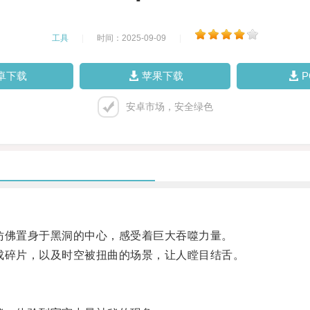
工具
|
时间：2025-09-09
|
卓下载
苹果下载
安卓市场，安全绿色
佛置身于黑洞的中心，感受着巨大吞噬力量。
碎片，以及时空被扭曲的场景，让人瞠目结舌。