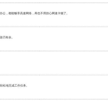
作办公，都能畅享高速网络，再也不用担心网速卡顿了。
中游刃有余。
更轻松地完成工作任务。