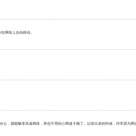
你在网络上自由移动。
。
作办公，都能畅享高速网络，再也不用担心网速卡顿了。以前出差的时候，经常因为网