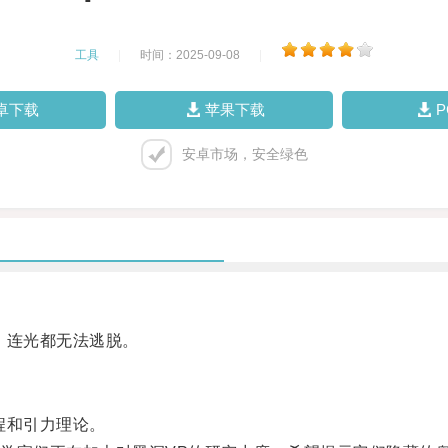
工具
|
时间：2025-09-08
|
卓下载
苹果下载
安卓市场，安全绿色
，连光都无法逃脱。
程和引力理论。