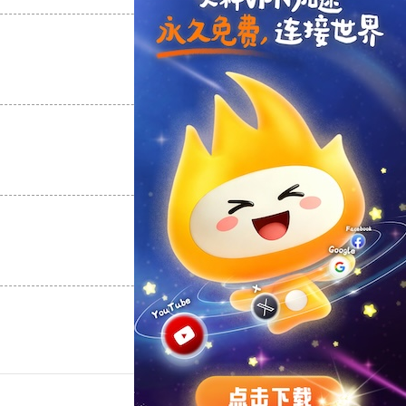
支持
[0]
反对
[0]
支持
[0]
反对
[0]
支持
[0]
反对
[0]