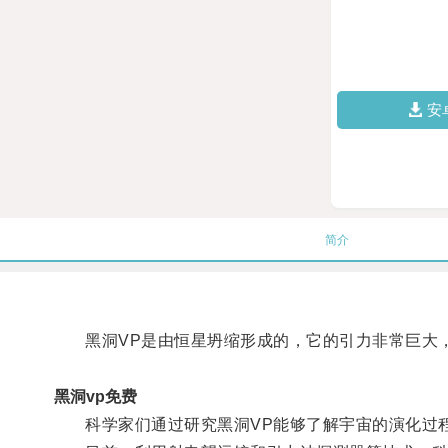
安
简介
黑洞VP是由恒星坍缩形成的，它的引力非常巨大
黑洞vp免费
科学家们通过研究黑洞VP能够了解宇宙的演化过