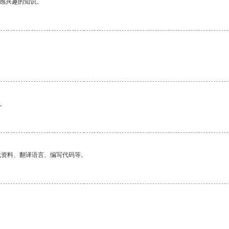
己感兴趣的知识。
。
找资料、翻译语言、编写代码等。