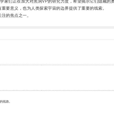
家们正在加大对黑洞VP的研究力度，希望揭示它们隐藏的
重要意义，也为人类探索宇宙的边界提供了重要的线索。
关注的焦点之一。
区的线路。