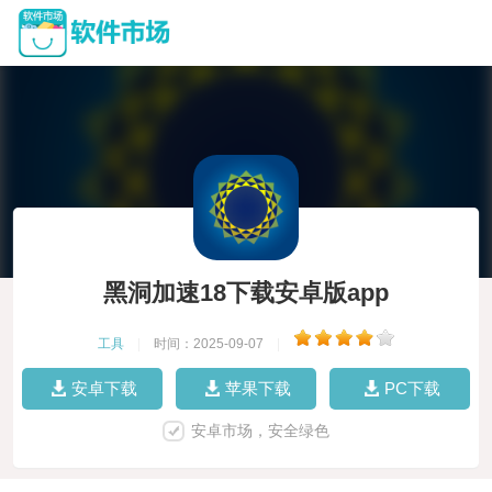
黑洞加速18下载安卓版app
工具
|
时间：2025-09-07
|
安卓下载
苹果下载
PC下载
安卓市场，安全绿色