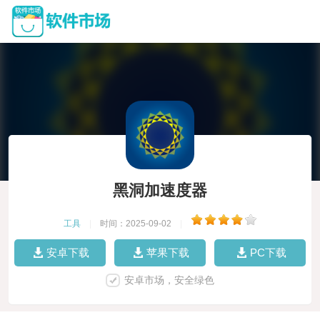
黑洞加速度器
工具
|
时间：2025-09-02
|
安卓下载
苹果下载
PC下载
安卓市场，安全绿色