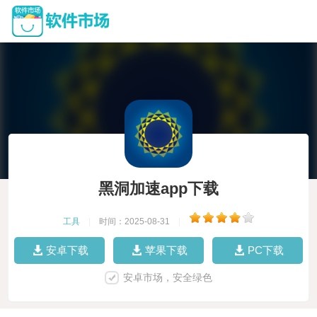
黑洞加速app下载
工具
|
时间：2025-08-31
|
安卓下载
苹果下载
PC下载
安卓市场，安全绿色